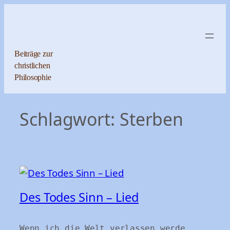
Zum
Inhalt
springen
Beiträge zur
christlichen
Philosophie
Schlagwort:
Sterben
Des Todes Sinn – Lied
Wenn ich die Welt verlassen werde,