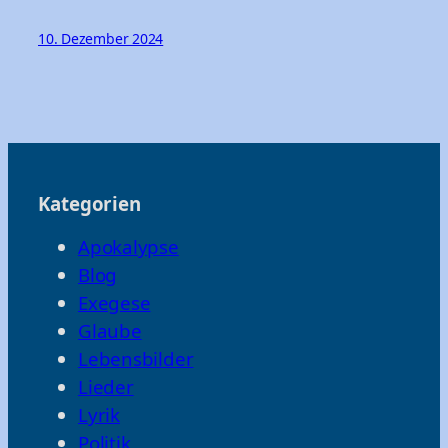
10. Dezember 2024
Kategorien
Apokalypse
Blog
Exegese
Glaube
Lebensbilder
Lieder
Lyrik
Politik