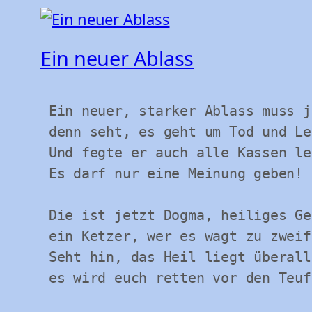
Ein neuer Ablass
 Ein neuer, starker Ablass muss jetzt her,

 denn seht, es geht um Tod und Leben!

 Und fegte er auch alle Kassen leer;

 Es darf nur eine Meinung geben! 

 Die ist jetzt Dogma, heiliges Gesetz,

 ein Ketzer, wer es wagt zu zweifeln!

 Seht hin, das Heil liegt überall im Netz,

 es wird euch retten vor den Teufeln,
