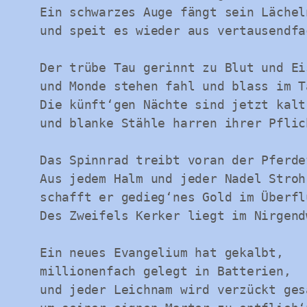
Ein schwarzes Auge fängt sein Lächel
und speit es wieder aus vertausendfa
Der trübe Tau gerinnt zu Blut und Ei
und Monde stehen fahl und blass im T
Die künft‘gen Nächte sind jetzt kalt
und blanke Stähle harren ihrer Pflic
Das Spinnrad treibt voran der Pferde
Aus jedem Halm und jeder Nadel Stroh
schafft er gedieg‘nes Gold im Überfl
Des Zweifels Kerker liegt im Nirgend
Ein neues Evangelium hat gekalbt,
millionenfach gelegt in Batterien,
und jeder Leichnam wird verzückt ges