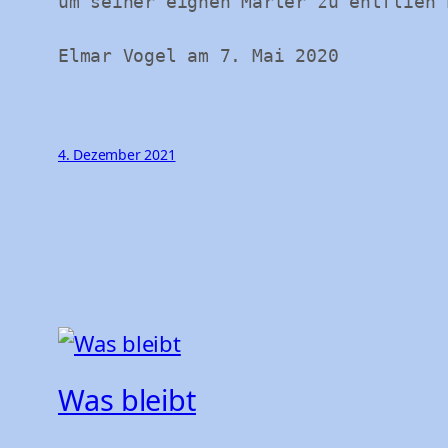
um seiner eignen Marter zu entflieh‘
Elmar Vogel am 7. Mai 2020
4. Dezember 2021
Was bleibt