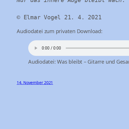
Nur das innere Auge bleibt wach
.

© Elmar Vogel 21. 4. 2021
Audiodatei zum privaten Download:
Audiodatei: Was bleibt – Gitarre und Ges
14. November 2021