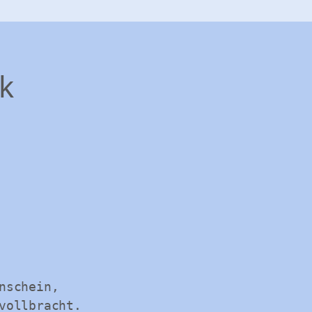
ik
nschein,
vollbracht.