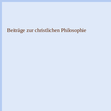
Zum
Inhalt
springen
Beiträge zur christlichen Philosophie