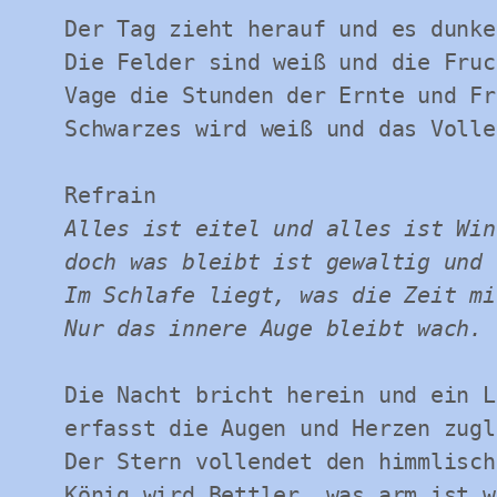
Der Tag zieht herauf und es dunke
Die Felder sind weiß und die Fruc
Vage die Stunden der Ernte und Fro
Schwarzes wird weiß und das Volle
Alles ist eitel und alles ist Wind
doch was bleibt ist gewaltig und 
Im Schlafe liegt, was die Zeit mi
Nur das innere Auge bleibt wach.
Die Nacht bricht herein und ein L
erfasst die Augen und Herzen zugl
Der Stern vollendet den himmlisch
König wird Bettler, was arm ist w