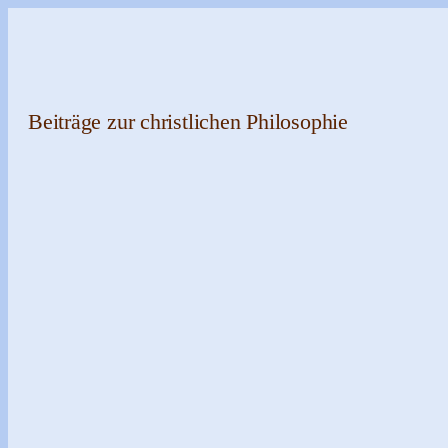
Zum
Inhalt
springen
Beiträge zur christlichen Philosophie