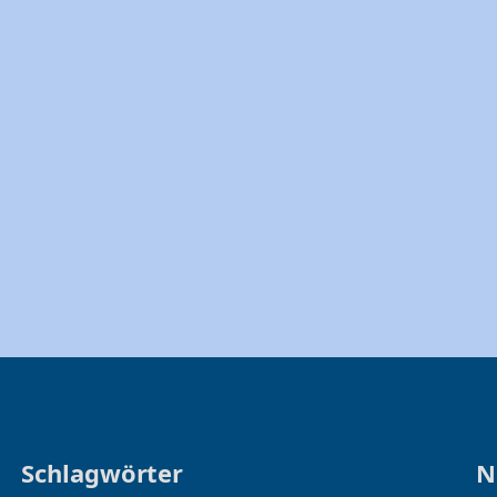
Schlagwörter
N