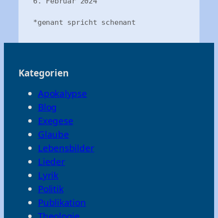
6. Februar 2024

Kategorien
Apokalypse
Blog
Exegese
Glaube
Lebensbilder
Lieder
Lyrik
Politik
Publikation
Theologie