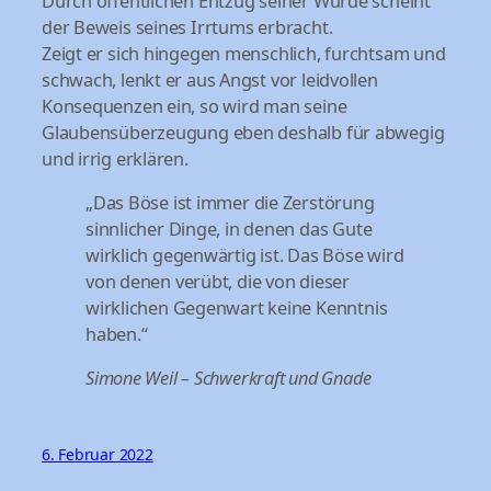
Durch öffentlichen Entzug seiner Würde scheint
der Beweis seines Irrtums erbracht.
Zeigt er sich hingegen menschlich, furchtsam und
schwach, lenkt er aus Angst vor leidvollen
Konsequenzen ein, so wird man seine
Glaubensüberzeugung eben deshalb für abwegig
und irrig erklären.
„Das Böse ist immer die Zerstörung
sinnlicher Dinge, in denen das Gute
wirklich gegenwärtig ist. Das Böse wird
von denen verübt, die von dieser
wirklichen Gegenwart keine Kenntnis
haben.“
Simone Weil – Schwerkraft und Gnade
6. Februar 2022