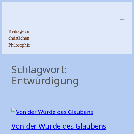
Zum
Inhalt
springen
Beiträge zur
christlichen
Philosophie
Schlagwort:
Entwürdigung
Von der Würde des Glaubens