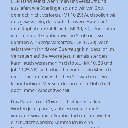
6, 34) Und selbst wenn man uns verkauft und
ausliefert wie Sperlinge, so sind wir vor Gott
dennoch nicht verloren. (Mt 10,29) Auch sollen wir
uns gewiss sein, dass selbst unsere Haare auf
dem Kopf alle gezählt sind. (Mt 10, 30). Und hätten
wir nur so viel Glauben wie ein Senfkorn, so
könnten wir Berge versetzen. ( Lk 17, 20) Doch
selbst wenn ich davon überzeugt bin, dass ich im
Vertrauen auf die Worte Jesu niemals sterben
kann, auch wenn man mich tötet, (Mt 10, 28 und
Joh 11,25-26), so bleibe ich dennoch ein Mensch
mit all meinen menschlichen Schwächen – ein
kleingläubiger Mensch, der an dieser Botschaft
doch immer wieder zweifelt.
Das Paradoxon: Obwohl ich einerseits den
Worten Jesu glaube, ja ihnen sogar zutiefst
vertraue, wird mein Glaube doch immer wieder
erschüttert werden: Komme ich in eine