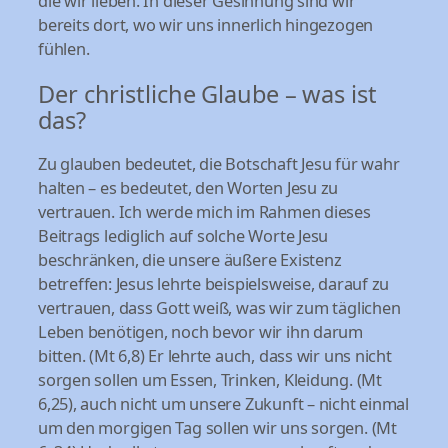
die wir lieben. In dieser Gesinnung sind wir
bereits dort, wo wir uns innerlich hingezogen
fühlen.
Der christliche Glaube – was ist
das?
Zu glauben bedeutet, die Botschaft Jesu für wahr
halten – es bedeutet, den Worten Jesu zu
vertrauen. Ich werde mich im Rahmen dieses
Beitrags lediglich auf solche Worte Jesu
beschränken, die unsere äußere Existenz
betreffen: Jesus lehrte beispielsweise, darauf zu
vertrauen, dass Gott weiß, was wir zum täglichen
Leben benötigen, noch bevor wir ihn darum
bitten. (Mt 6,8) Er lehrte auch, dass wir uns nicht
sorgen sollen um Essen, Trinken, Kleidung. (Mt
6,25), auch nicht um unsere Zukunft – nicht einmal
um den morgigen Tag sollen wir uns sorgen. (Mt