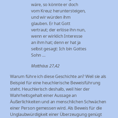
wäre, so könnte er doch
vom Kreuz heruntersteigen,
und wir würden ihm
glauben. Er hat Gott
vertraut; der erlöse ihn nun,
wenn er wirklich Interesse
an ihm hat; denn er hat ja
selbst gesagt: Ich bin Gottes
Sohn …
Matthäus 27,42
Warum führe ich diese Geschichte an? Weil sie als
Beispiel für eine heuchlerische Beweisführung
steht. Heuchlerisch deshalb, weil hier der
Wahrheitsgehalt einer Aussage an
Äußerlichkeiten und an menschlichen Schwächen
einer Person gemessen wird. Als Beweis für die
Unglaubwürdigkeit einer Überzeugung genügt