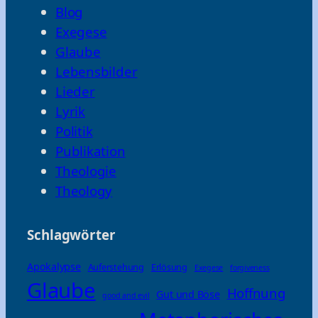
Blog
Exegese
Glaube
Lebensbilder
Lieder
Lyrik
Politik
Publikation
Theologie
Theology
Schlagwörter
Apokalypse
Auferstehung
Erlösung
Exegese
forgiveness
Glaube
Hoffnung
Gut und Böse
good and evil