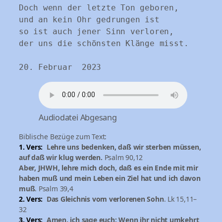
Doch wenn der letzte Ton geboren,

und an kein Ohr gedrungen ist

so ist auch jener Sinn verloren,

der uns die schönsten Klänge misst.

Audiodatei Abgesang
Biblische Bezüge zum Text:
1. Vers:
Lehre uns bedenken, daß wir sterben müssen,
auf daß wir klug werden.
Psalm 90,12
Aber, JHWH, lehre mich doch, daß es ein Ende mit mir
haben muß und mein Leben ein Ziel hat und ich davon
muß
. Psalm 39,4
2. Vers:
Das Gleichnis vom verlorenen Sohn
. Lk 15,11–
32
3. Vers:
Amen, ich sage euch: Wenn ihr nicht umkehrt