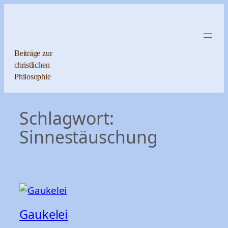
Zum
Inhalt
springen
Beiträge zur
christlichen
Philosophie
Schlagwort:
Sinnestäuschung
Gaukelei