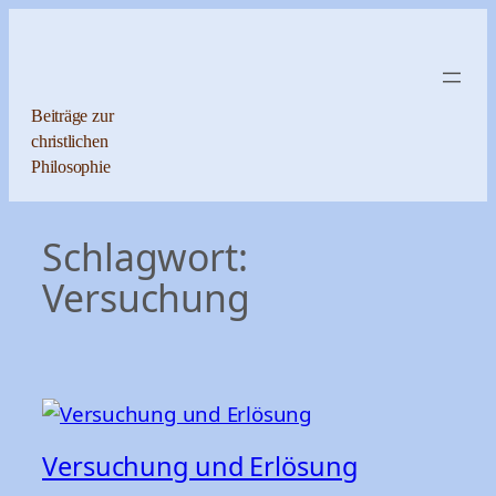
Zum
Inhalt
springen
Beiträge zur
christlichen
Philosophie
Schlagwort:
Versuchung
Versuchung und Erlösung