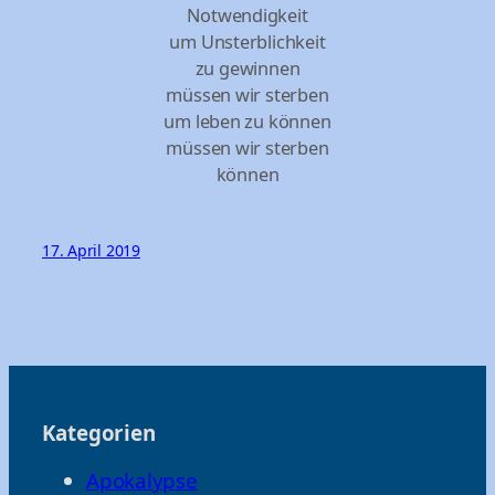
Notwendigkeit
um Unsterblichkeit
zu gewinnen
müssen wir sterben
um leben zu können
müssen wir sterben
können
17. April 2019
Kategorien
Apokalypse