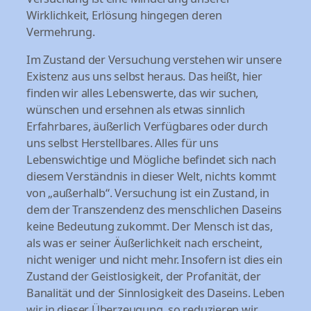
Wirklichkeit, Erlösung hingegen deren
Vermehrung.
Im Zustand der Versuchung verstehen wir unsere
Existenz aus uns selbst heraus. Das heißt, hier
finden wir alles Lebenswerte, das wir suchen,
wünschen und ersehnen als etwas sinnlich
Erfahrbares, äußerlich Verfügbares oder durch
uns selbst Herstellbares. Alles für uns
Lebenswichtige und Mögliche befindet sich nach
diesem Verständnis in dieser Welt, nichts kommt
von „außerhalb“. Versuchung ist ein Zustand, in
dem der Transzendenz des menschlichen Daseins
keine Bedeutung zukommt. Der Mensch ist das,
als was er seiner Äußerlichkeit nach erscheint,
nicht weniger und nicht mehr. Insofern ist dies ein
Zustand der Geistlosigkeit, der Profanität, der
Banalität und der Sinnlosigkeit des Daseins. Leben
wir in dieser Überzeugung, so reduzieren wir