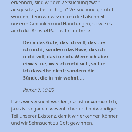
erkennen, sind wir der Versuchung zwar
ausgesetzt, aber nicht „in“ Versuchung geführt
worden, denn wir wissen um die Falschheit
unserer Gedanken und Handlungen, so wie es
auch der Apostel Paulus formulierte:
Denn das Gute, das ich will, das tue
ich nicht; sondern das Böse, das ich
nicht will, das tue ich. Wenn ich aber
etwas tue, was ich nicht will, so tue
ich dasselbe nicht; sondern die
Sünde, die in mir wohnt …
Römer 7, 19-20
Dass wir versucht werden, das ist unvermeidlich,
ja es ist sogar ein wesentlicher und notwendiger
Teil unserer Existenz, damit wir erkennen können
und wir Sehnsucht zu Gott gewinnen.