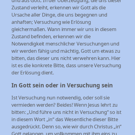
und aus Gott. In der Überzeugung, die uns dieser
Zustand verleiht, erkennen wir Gott als die
Ursache aller Dinge, die uns begegnen und
anhaften; Versuchung wie Erlösung
gleichermaßen. Wann immer wir uns in diesem
Zustand befinden, erkennen wir die
Notwendigkeit menschlicher Versuchungen und
wir werden fähig und mächtig, Gott um etwas zu
bitten, das dieser uns nicht verwehren kann. Hier
ist es die konkrete Bitte, dass unsere Versuchung
der Erlösung dient.
In Gott sein oder in Versuchung sein
Ist Versuchung nun notwendig, oder soll sie
vermieden werden? Beides! Wenn Jesus lehrt zu
bitten: „Und führe uns nicht in Versuchung“ so ist
in diesem Wort „in“ das Wesentliche dieser Bitte
ausgedrückt. Denn so, wie wir durch Christus „in“
Gott gelangen, um vollkommen mit ihm eins zu