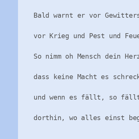
Bald warnt er vor Gewitters
vor Krieg und Pest und Feue
So nimm oh Mensch dein Herz
dass keine Macht es schreck
und wenn es fällt, so fällt
dorthin, wo alles einst beg