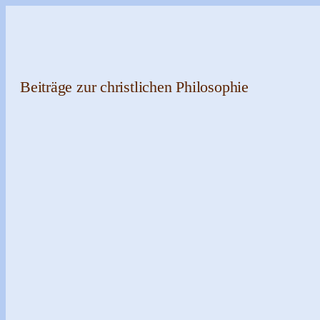
Zum
Inhalt
springen
Beiträge zur christlichen Philosophie