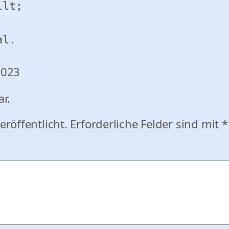
lt;

al. 
2023
r.
eröffentlicht.
Erforderliche Felder sind mit
*