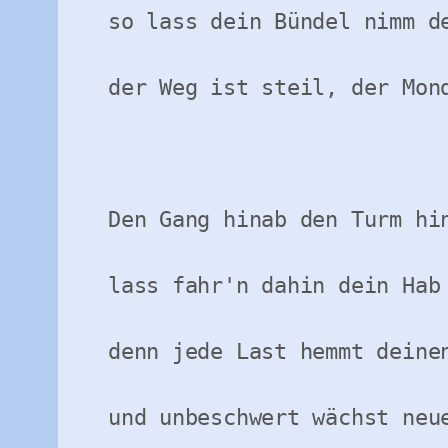
so lass dein Bündel nimm de
der Weg ist steil, der Mond
Den Gang hinab den Turm hin
lass fahr'n dahin dein Hab 
denn jede Last hemmt deinen
und unbeschwert wächst neue